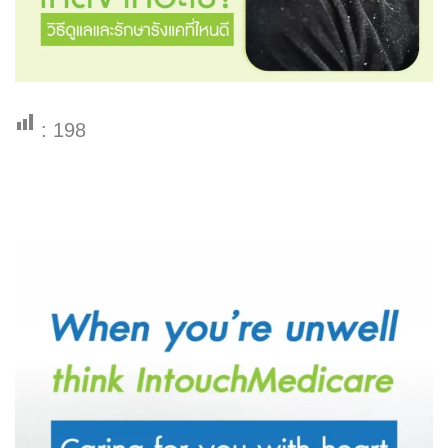
:
198