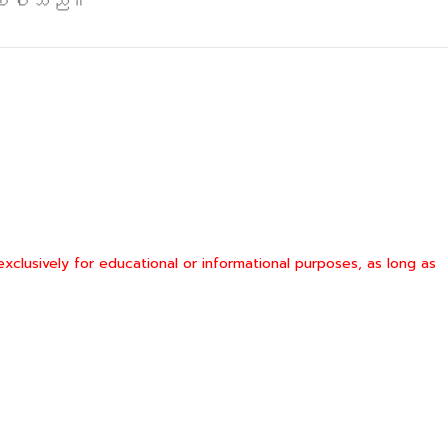
ဖြစ်ပါသည်။
clusively for educational or informational purposes, as long as