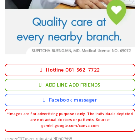
Hotline 081-562-7722
ADD LINE ADD FRIENDS
Facebook messager
*Images are for advertising purposes only. The individuals depicted
are not actual doctors or patients. Source:
gemini.google.com/canva.com
เลขอนุมัติโฆษณา ฆสพ.สบส.905/2568