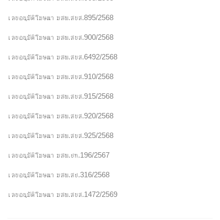
เลขอนุมัติโฆษณา ฆสพ.สบส.895/2568
เลขอนุมัติโฆษณา ฆสพ.สบส.900/2568
เลขอนุมัติโฆษณา ฆสพ.สบส.6492/2568
เลขอนุมัติโฆษณา ฆสพ.สบส.910/2568
เลขอนุมัติโฆษณา ฆสพ.สบส.915/2568
เลขอนุมัติโฆษณา ฆสพ.สบส.920/2568
เลขอนุมัติโฆษณา ฆสพ.สบส.925/2568
เลขอนุมัติโฆษณา ฆสพ.ปท.196/2567
เลขอนุมัติโฆษณา ฆสพ.สป.316/2568
เลขอนุมัติโฆษณา ฆสพ.สบส.1472/2569