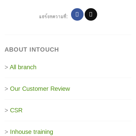
แชร์บทความที่:
ABOUT INTOUCH
>
All branch
>
Our Customer Review
>
CSR
>
Inhouse training