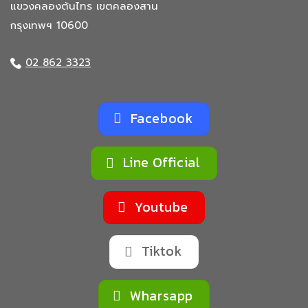
แขวงคลองต้นไทร
เขตคลองสาน
กรุงเทพฯ 10600
02 862 3323
Facebook
Line Official
Youtube
Tiktok
Wharsapp