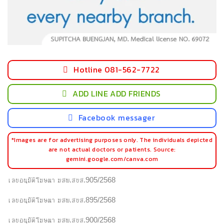
Hotline 081-562-7722
ADD LINE ADD FRIENDS
Facebook messager
*Images are for advertising purposes only. The individuals depicted
are not actual doctors or patients. Source:
gemini.google.com/canva.com
เลขอนุมัติโฆษณา ฆสพ.สบส.905/2568
เลขอนุมัติโฆษณา ฆสพ.สบส.895/2568
เลขอนุมัติโฆษณา ฆสพ.สบส.900/2568