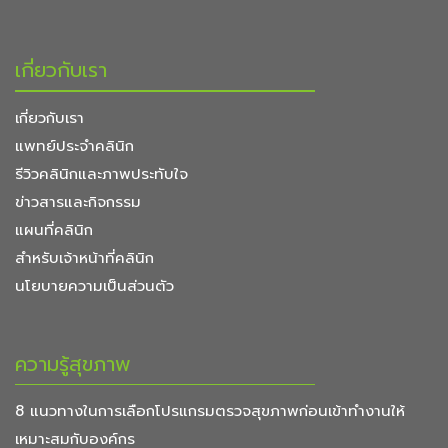
เกี่ยวกับเรา
เกี่ยวกับเรา
แพทย์ประจำคลินิก
รีวิวคลินิกและภาพประทับใจ
ข่าวสารและกิจกรรม
แผนที่คลินิก
สำหรับเจ้าหน้าที่คลินิก
นโยบายความเป็นส่วนตัว
ความรู้สุขภาพ
8 แนวทางในการเลือกโปรแกรมตรวจสุขภาพก่อนเข้าทำงานให้
เหมาะสมกับองค์กร