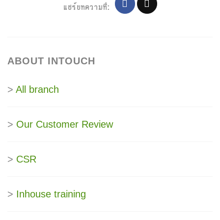
แชร์บทความที่:
ABOUT INTOUCH
>
All branch
>
Our Customer Review
>
CSR
>
Inhouse training