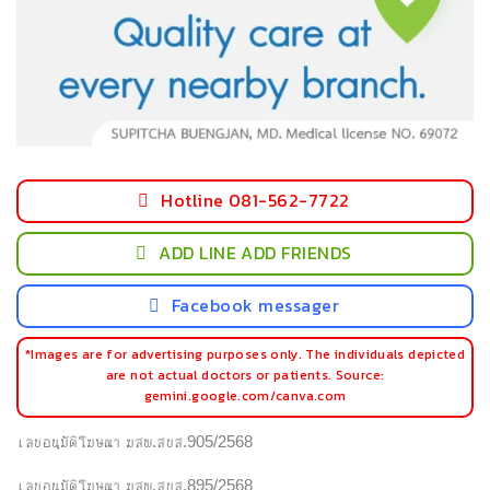
Hotline 081-562-7722
ADD LINE ADD FRIENDS
Facebook messager
*Images are for advertising purposes only. The individuals depicted
are not actual doctors or patients. Source:
gemini.google.com/canva.com
เลขอนุมัติโฆษณา ฆสพ.สบส.905/2568
เลขอนุมัติโฆษณา ฆสพ.สบส.895/2568