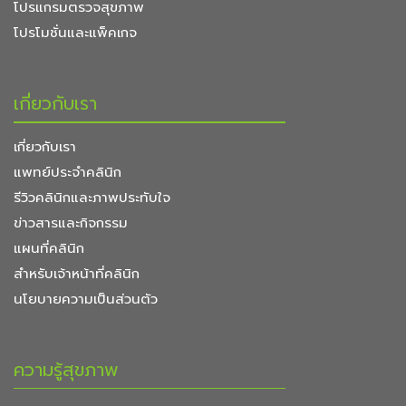
โปรแกรมตรวจสุขภาพ
โปรโมชั่นและแพ็คเกจ
เกี่ยวกับเรา
เกี่ยวกับเรา
แพทย์ประจำคลินิก
รีวิวคลินิกและภาพประทับใจ
ข่าวสารและกิจกรรม
แผนที่คลินิก
สำหรับเจ้าหน้าที่คลินิก
นโยบายความเป็นส่วนตัว
ความรู้สุขภาพ