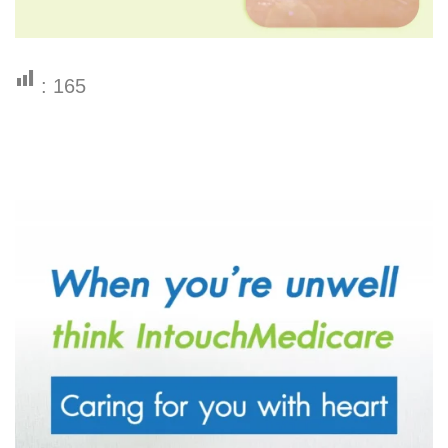
:
165