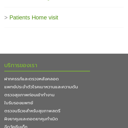
>
Patients Home visit
บริการของเรา
ฝากครรภ์และตรวจหลังคลอด
แพทย์ประจำตัวโรคเบาหวานและความดัน
ตรวจสุขภาพก่อนเข้าทำงาน
ใบรับรองแพทย์
ตรวจนรีเวชสำหรับสุขภาพสตรี
ฝังยาคุมและถอดยาคุมกำเนิด
ฉีดวัคซีนเด็ก