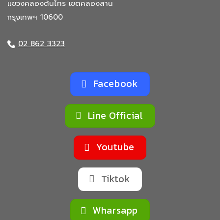
แขวงคลองต้นไทร
เขตคลองสาน
กรุงเทพฯ 10600
02 862 3323
Facebook
Line Official
Youtube
Tiktok
Wharsapp