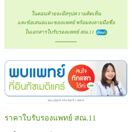
ในตอนท้ายจะมีสรุปความคิดเห็น
และ
ข้อเสนอแนะของแพทย์ พร้อมลงลายมือชื่อ
ในเอกสารใบรับรองแพทย์ สณ.11
พญ.ญัฐวดี ศรีบริสุทธิ์. ว.60973
ราคาใบรับรองแพทย์ สณ.11