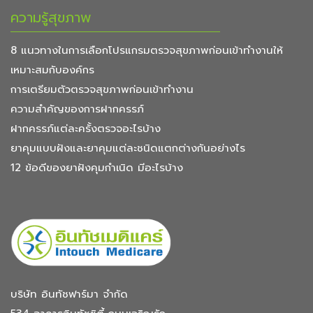
ความรู้สุขภาพ
8 แนวทางในการเลือกโปรแกรมตรวจสุขภาพก่อนเข้าทำงานให้
เหมาะสมกับองค์กร
การเตรียมตัวตรวจสุขภาพก่อนเข้าทำงาน
ความสำคัญของการฝากครรภ์
ฝากครรภ์แต่ละครั้งตรวจอะไรบ้าง
ยาคุมแบบฝังและยาคุมแต่ละชนิดแตกต่างกันอย่างไร
12 ข้อดีของยาฝังคุมกำเนิด มีอะไรบ้าง
บริษัท อินทัชฟาร์มา จำกัด