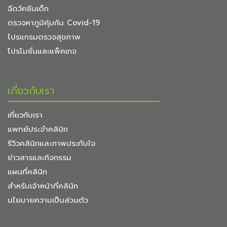
ฉีดวัคซีนเด็ก
ตรวจหาภูมิคุ้มกัน Covid-19
โปรแกรมตรวจสุขภาพ
โปรโมชั่นและแพ็คเกจ
เกี่ยวกับเรา
เกี่ยวกับเรา
แพทย์ประจำคลินิก
รีวิวคลินิกและภาพประทับใจ
ข่าวสารและกิจกรรม
แผนที่คลินิก
สำหรับเจ้าหน้าที่คลินิก
นโยบายความเป็นส่วนตัว