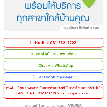
Hotline 081-562-7722
แอดไลน์ LINE เพิ่มเพื่อน
Chat via WhatsApp
Facebook messager
*ภาพในหน้าเพจดังกล่าวเป็นภาพตัวอย่างที่ใช้ในการโฆษณาเท่านั้น ไม่ใช่
แพทย์และผู้รับบริการจริง ที่มา: gemini.google.com
เลขอนุมัติโฆษณา ฆสพ.สบส.905/2568