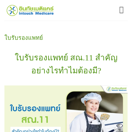
ข้าม
ไป
ยัง
เนื้อหา
ใบรับรองแพทย์
ใบรับรองแพทย์ สณ.11 สำคัญ
อย่างไรทำไมต้องมี?