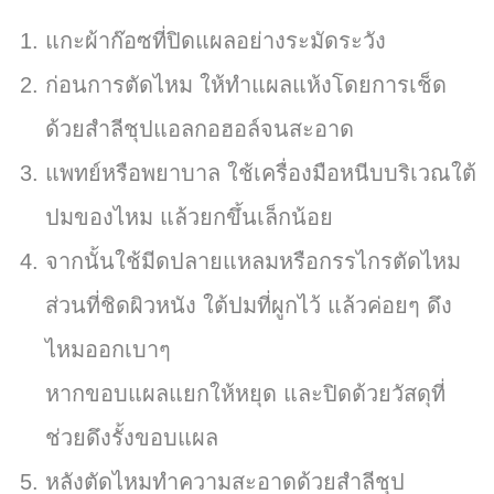
แกะผ้าก๊อซที่ปิดแผลอย่างระมัดระวัง
ก่อนการตัดไหม ให้ทำแผลแห้งโดยการเช็ด
ด้วยสำลีชุปแอลกอฮอล์จนสะอาด
แพทย์หรือพยาบาล ใช้เครื่องมือหนีบบริเวณใต้
ปมของไหม แล้วยกขึ้นเล็กน้อย
จากนั้นใช้มีดปลายแหลมหรือกรรไกรตัดไหม
ส่วนที่ชิดผิวหนัง ใต้ปมที่ผูกไว้ แล้วค่อยๆ ดึง
ไหมออกเบาๆ
หากขอบแผลแยกให้หยุด และปิดด้วยวัสดุที่
ช่วยดึงรั้งขอบแผล
หลังตัดไหมทำความสะอาดด้วยสำลีชุป