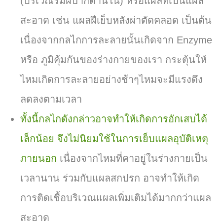
(บริเวณริมฝีปากด้านใน) หรือแผลที่เป็นแผล
สะอาด เช่น แผลฝีเย็บหลังผ่าตัดคลอด เป็นต้น
เนื่องจากกลไกการละลายนั้นเกิดจาก Enzyme
หรือ ภูมิคุ้มกันของร่างกายของเรา กระตุ้นให้
ไหมเกิดการละลายอย่างช้าๆ
ไหมจะมีแรงดึง
ลดลงตามเวลา
ทั้งนี้กลไกดังกล่าวอาจทำให้เกิดการอักเสบได้
เล็กน้อย จึงไม่นิยมใช้ในการเย็บแผลอุบัติเหตุ
ภายนอก
เนื่องจากไหมที่คาอยู่ในร่างกายเป็น
เวลานาน ร่วมกับแผลสกปรก อาจทำให้เกิด
การติดเชื้อบริเวณแผลเพิ่มเติมได้มากกว่าแผล
สะอาด