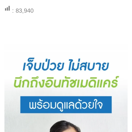
:
83,940