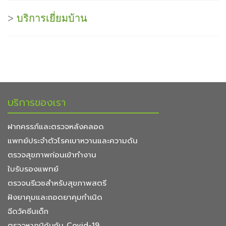
>
บริการเยี่ยมบ้าน
บริการของเรา
ฝากครรภ์และตรวจหลังคลอด
แพทย์ประจำตัวโรคเบาหวานและความดัน
ตรวจสุขภาพก่อนเข้าทำงาน
ใบรับรองแพทย์
ตรวจนรีเวชสำหรับสุขภาพสตรี
ฝังยาคุมและถอดยาคุมกำเนิด
ฉีดวัคซีนเด็ก
ตรวจหาภูมิคุ้มกัน Covid-19