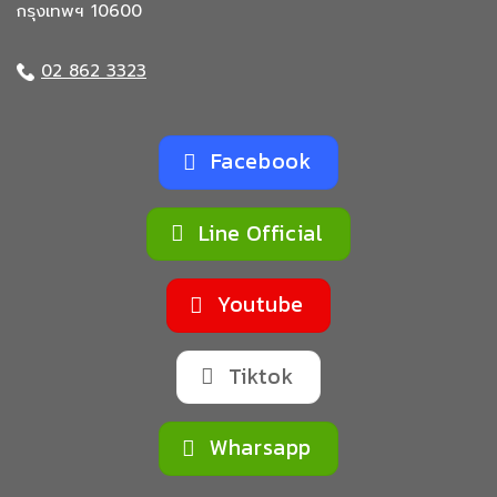
กรุงเทพฯ 10600
02 862 3323
Facebook
Line Official
Youtube
Tiktok
Wharsapp