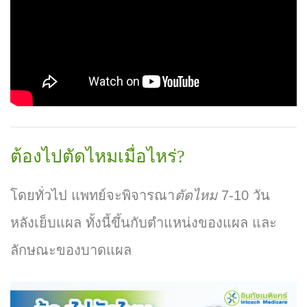
:
83,940
ต้องไปตัดไหมเมื่อไหร่?
โดยทั่วไป แพทย์จะพิจารณา
ตัดไหม
7-10 วัน
หลังเย็บแผล ทั้งนี้ขึ้นกับตำแหน่งของแผล และ
ลักษณะของบาดแผล