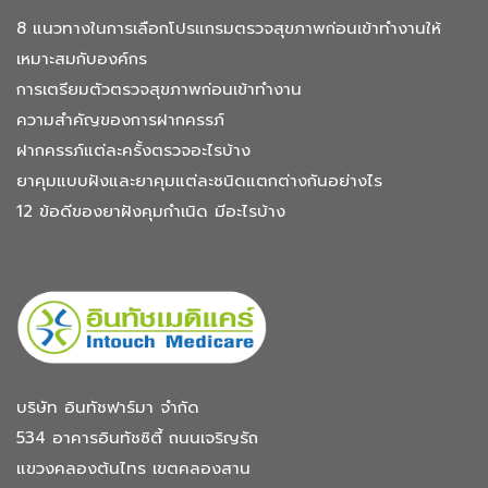
8 แนวทางในการเลือกโปรแกรมตรวจสุขภาพก่อนเข้าทำงานให้
เหมาะสมกับองค์กร
การเตรียมตัวตรวจสุขภาพก่อนเข้าทำงาน
ความสำคัญของการฝากครรภ์
ฝากครรภ์แต่ละครั้งตรวจอะไรบ้าง
ยาคุมแบบฝังและยาคุมแต่ละชนิดแตกต่างกันอย่างไร
12 ข้อดีของยาฝังคุมกำเนิด มีอะไรบ้าง
บริษัท อินทัชฟาร์มา จำกัด
534 อาคารอินทัชซิตี้
ถนนเจริญรัถ
แขวงคลองต้นไทร
เขตคลองสาน