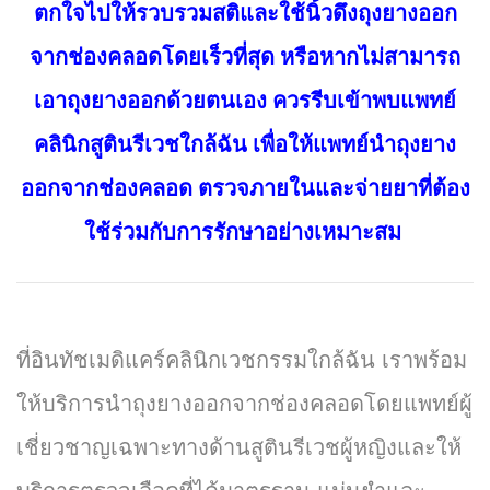
ตกใจไปให้รวบรวมสติและใช้นิ้วดึงถุงยางออก
จากช่องคลอดโดยเร็วที่สุด หรือหากไม่สามารถ
เอาถุงยางออกด้วยตนเอง ควรรีบเข้าพบแพทย์
คลินิกสูตินรีเวชใกล้ฉัน เพื่อให้แพทย์นำถุงยาง
ออกจากช่องคลอด ตรวจภายในและจ่ายยาที่ต้อง
ใช้ร่วมกับการรักษาอย่างเหมาะสม
ที่อินทัชเมดิแคร์คลินิกเวชกรรมใกล้ฉัน เราพร้อม
ให้บริการนำถุงยางออกจากช่องคลอดโดยแพทย์ผู้
เชี่ยวชาญเฉพาะทางด้านสูตินรีเวชผู้หญิงและให้