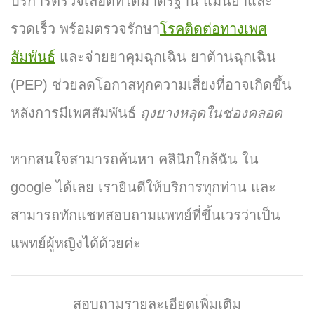
บริการตรวจเลือดที่ได้มาตรฐาน แม่นยำและ
รวดเร็ว พร้อมตรวจรักษา
โรคติดต่อทางเพศ
สัมพันธ์
และจ่ายยาคุมฉุกเฉิน ยาต้านฉุกเฉิน
(PEP)
ช่วยลดโอกาสทุกความเสี่ยงที่อาจเกิดขึ้น
หลังการมีเพศสัมพันธ์
ถุงยางหลุดในช่องคลอด
หากสนใจสามารถค้นหา คลินิกใกล้ฉัน ใน
google ได้เลย เรายินดีให้บริการทุกท่าน และ
สามารถทักแชทสอบถามแพทย์ที่ขึ้นเวรว่าเป็น
แพทย์ผู้หญิงได้ด้วยค่ะ
สอบถามรายละเอียดเพิ่มเติม