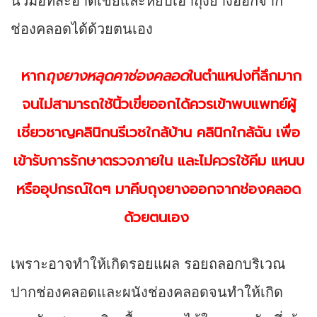
นิ้วมือที่สะอาดเขี่ยและหยิบเอาถุงยางออกจาก
ช่องคลอดได้ด้วยตนเอง
หาก
ถุงยางหลุดคาช่องคลอด
ในตำแหน่งที่ลึกมาก
จนไม่สามารถใช้นิ้วเขี่ยออกได้ควรเข้าพบแพทย์ผู้
เชี่ยวชาญคลินิกนรีเวชใกล้บ้าน คลินิกใกล้ฉัน เพื่อ
เข้ารับการรักษาตรวจภายใน และไม่ควรใช้คีม แหนบ
หรืออุปกรณ์ใดๆ มาคีบถุงยางออกจากช่องคลอด
ด้วยตนเอง
เพราะอาจทำให้เกิดรอยแผล รอยถลอกบริเวณ
ปากช่องคลอดและผนังช่องคลอดจนทำให้เกิด