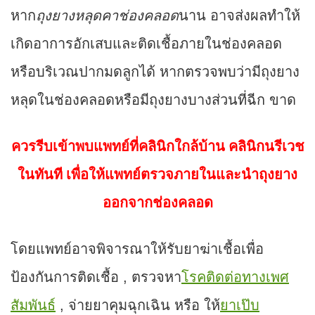
หาก
ถุงยางหลุดคาช่องคลอด
นาน อาจส่งผลทำให้
เกิดอาการอักเสบและติดเชื้อภายในช่องคลอด
หรือบริเวณปากมดลูกได้ หากตรวจพบว่ามีถุงยาง
หลุดในช่องคลอดหรือมีถุงยางบางส่วนที่ฉีก ขาด
ควรรีบเข้าพบแพทย์ที่คลินิกใกล้บ้าน คลินิกนรีเวช
ในทันที เพื่อให้แพทย์ตรวจภายในและนำถุงยาง
ออกจากช่องคลอด
โดยแพทย์อาจพิจารณาให้รับยาฆ่าเชื้อเพื่อ
ป้องกันการติดเชื้อ , ตรวจหา
โรคติดต่อทางเพศ
สัมพันธ์
, จ่ายยาคุมฉุกเฉิน หรือ ให้
ยาเป๊บ