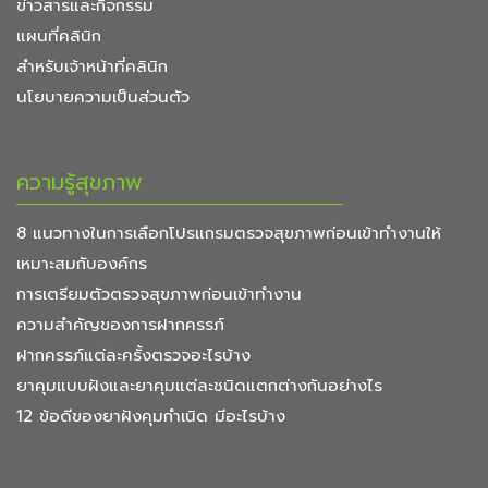
ข่าวสารและกิจกรรม
แผนที่คลินิก
สำหรับเจ้าหน้าที่คลินิก
นโยบายความเป็นส่วนตัว
ความรู้สุขภาพ
8 แนวทางในการเลือกโปรแกรมตรวจสุขภาพก่อนเข้าทำงานให้
เหมาะสมกับองค์กร
การเตรียมตัวตรวจสุขภาพก่อนเข้าทำงาน
ความสำคัญของการฝากครรภ์
ฝากครรภ์แต่ละครั้งตรวจอะไรบ้าง
ยาคุมแบบฝังและยาคุมแต่ละชนิดแตกต่างกันอย่างไร
12 ข้อดีของยาฝังคุมกำเนิด มีอะไรบ้าง