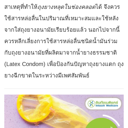
สาเหตุที่ทำให้
ถุงยางหลุดในช่องคลอด
ได้ จึงควร
ใช้สารหล่อลื่นในปริมาณที่เหมาะสมและใช้หลัง
จากใส่ถุงยางอนามัยเรียบร้อยแล้ว นอกไปจากนี้
ควรหลีกเลี่ยงการใช้สารหล่อลื่นชนิดน้ำมันร่วม
กับถุงยางอนามัยที่ผลิตมาจากน้ำยางธรรมชาติ
(Latex Condom) เพื่อป้องกันปัญหาถุงยางแตก ถุง
ยางฉีกขาดในระหว่างมีเพศสัมพันธ์