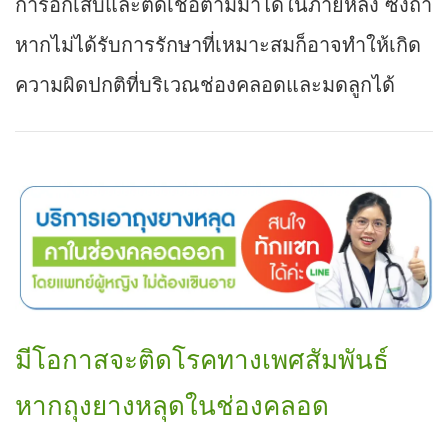
การอักเสบและติดเชื้อตามมาได้ในภายหลัง ซึ่งถ้า
หากไม่ได้รับการรักษาที่เหมาะสมก็อาจทำให้เกิด
ความผิดปกติที่บริเวณช่องคลอดและมดลูกได้
มีโอกาสจะติดโรคทางเพศสัมพันธ์
หากถุงยางหลุดในช่องคลอด