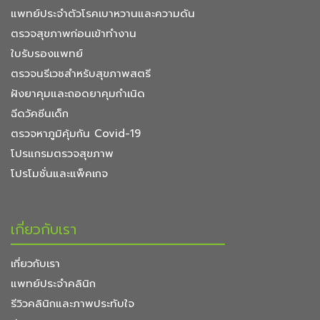
แพทย์ประจำตัวโรคเบาหวานและความดัน
ตรวจสุขภาพก่อนเข้าทำงาน
ใบรับรองแพทย์
ตรวจนรีเวชสำหรับสุขภาพสตรี
ฝังยาคุมและถอดยาคุมกำเนิด
ฉีดวัคซีนเด็ก
ตรวจหาภูมิคุ้มกัน Covid-19
โปรแกรมตรวจสุขภาพ
โปรโมชั่นและแพ็คเกจ
เกี่ยวกับเรา
เกี่ยวกับเรา
แพทย์ประจำคลินิก
รีวิวคลินิกและภาพประทับใจ