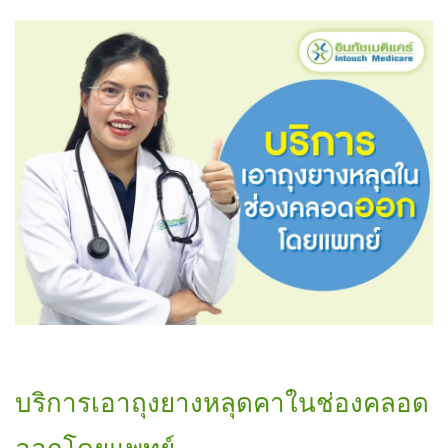
บริการเอาถุงยางหลุดคาในช่องคลอด