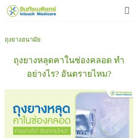
ข้าม
ไป
ยัง
เนื้อหา
ถุงยางอนามัย
ถุงยางหลุดคาในช่องคลอด ทำ
อย่างไร? อันตรายไหม?