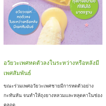
อวัยวะเพศหดตัวลงในระหว่างหรือหลังมี
เพศสัมพันธ์
ขณะร่วมเพศอวัยวะเพศชายมีการหดตัวอย่าง
กะทันหัน จนทำให้ถุงยางหลวมและหลุดคาในช่อง
คลอด